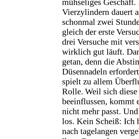
mühseliges Geschäft. 
Vierzylindern dauert 
schonmal zwei Stunden
gleich der erste Versu
drei Versuche mit ver
wirklich gut läuft. Da
getan, denn die Absti
Düsennadeln erforder
spielt zu allem Überf
Rolle. Weil sich dies
beeinflussen, kommt e
nicht mehr passt. Und
los. Kein Scheiß: Ich
nach tagelangen verge