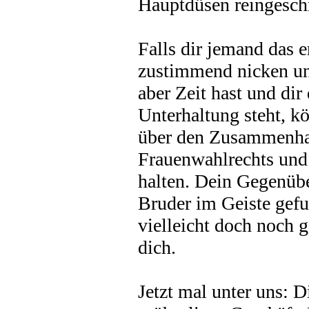
Hauptdüsen reingeschr
Falls dir jemand das e
zustimmend nicken un
aber Zeit hast und dir
Unterhaltung steht, kö
über den Zusammenha
Frauenwahlrechts und 
halten. Dein Gegenübe
Bruder im Geiste gefu
vielleicht doch noch 
dich.
Jetzt mal unter uns: 