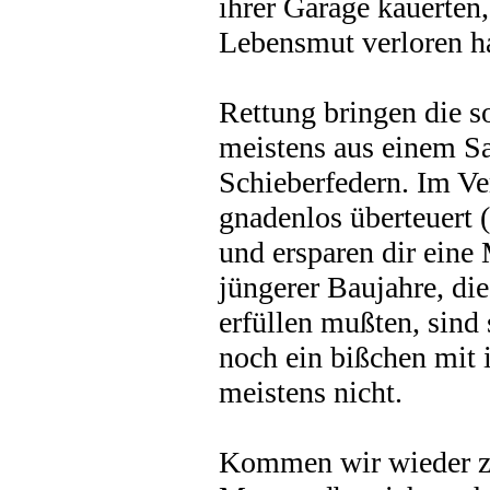
ihrer Garage kauerten
Lebensmut verloren ha
Rettung bringen die s
meistens aus einem S
Schieberfedern. Im Ve
gnadenlos überteuert (
und ersparen dir eine
jüngerer Baujahre, d
erfüllen mußten, sind 
noch ein bißchen mit 
meistens nicht.
Kommen wir wieder zur