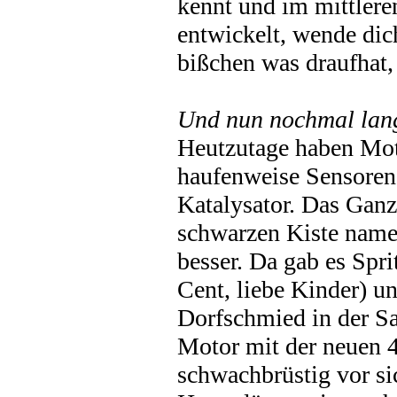
kennt und im mittler
entwickelt, wende dic
bißchen was draufhat
Und nun nochmal lan
Heutzutage haben Moto
haufenweise Sensoren
Katalysator. Das Gan
schwarzen Kiste name
besser. Da gab es Spr
Cent, liebe Kinder) un
Dorfschmied in der Sa
Motor mit der neuen 4
schwachbrüstig vor sic