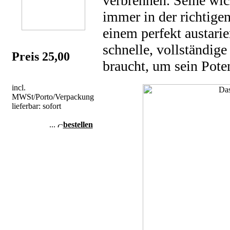
verbrennen. Seine wic
immer in der richtige
einem perfekt austari
schnelle, vollständige
Preis 25,00
braucht, um sein Pote
incl.
MWSt/Porto/Verpackung
lieferbar: sofort
...
bestellen