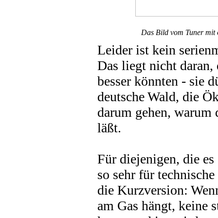
Das Bild vom Tuner mit ö
Leider ist kein serie
Das liegt nicht daran,
besser könnten - sie d
deutsche Wald, die Ö
darum gehen, warum da
läßt.
Für diejenigen, die es
so sehr für technisch
die Kurzversion: Wenn
am Gas hängt, keine 