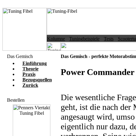
Kolumne
Tuningbeispiele
Tests
Scootert
Das Gemisch
Das Gemisch - perfekte Motorabst
Einführung
Theorie
Power Commander 
Praxis
Bezugsquellen
Zurück
Die wesentliche Frage
Bestellen
geht, ist die nach de
angesaugt wird, umso 
eigentlich nur dazu, d